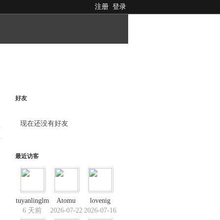
注册
登录
好友
现在还没有好友
料
最近访客
tuyanlinglm
Atomu
lovenig
6 天前
2026-07-22
2026-07-16