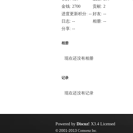
金钱:
2700
贡献:
2
进度更新积分:
--
好友:
--
日志:
--
相册:
--
分享:
--
相册
现在还没有相册
记录
现在还没有记录
Powered by
Discuz!
X3.4
Licensed
© 2001-2013
Comsenz Inc.