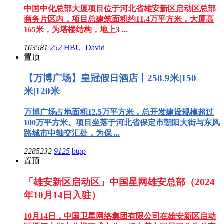
中国中化总部大厦项目位于河北省雄安新区启动区总部
商务片区内，项目总建筑面积约11.4万平方米，大厦高
165米，为塔楼结构，地上3 ...
163581
252
HBU_David
置顶
【万博广场】皇冠假日酒店丨258.9米|150
米|120米
万博广场占地面积12.5万平方米，总开发建设规模超过
100万平方米。项目坐落于河北省保定市朝阳大街与东风
路城市中轴交汇处，为保 ...
2285232
9125
btpp
置顶
「雄安新区启动区」中国星网雄安总部（2024
年10月14日入驻）
10月14日，中国卫星网络集团有限公司在雄安新区启动