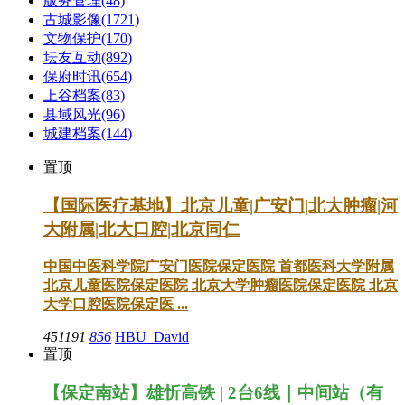
版务管理
(48)
古城影像
(1721)
文物保护
(170)
坛友互动
(892)
保府时讯
(654)
上谷档案
(83)
县域风光
(96)
城建档案
(144)
置顶
【国际医疗基地】北京儿童|广安门|北大肿瘤|河
大附属|北大口腔|北京同仁
中国中医科学院广安门医院保定医院 首都医科大学附属
北京儿童医院保定医院 北京大学肿瘤医院保定医院 北京
大学口腔医院保定医 ...
451191
856
HBU_David
置顶
【保定南站】雄忻高铁 | 2台6线｜中间站（有