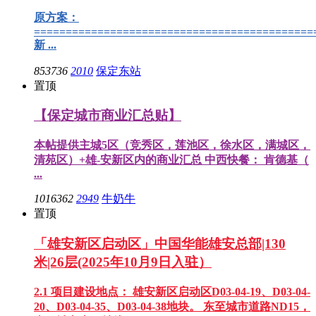
原方案：
============================================
新 ...
853736
2010
保定东站
置顶
【保定城市商业汇总贴】
本帖提供主城5区（竞秀区，莲池区，徐水区，满城区，
清苑区）+雄-安新区内的商业汇总 中西快餐： 肯德基（
...
1016362
2949
牛奶牛
置顶
「雄安新区启动区」中国华能雄安总部|130
米|26层(2025年10月9日入驻）
2.1 项目建设地点： 雄安新区启动区D03-04-19、D03-04-
20、D03-04-35、D03-04-38地块。 东至城市道路ND15，