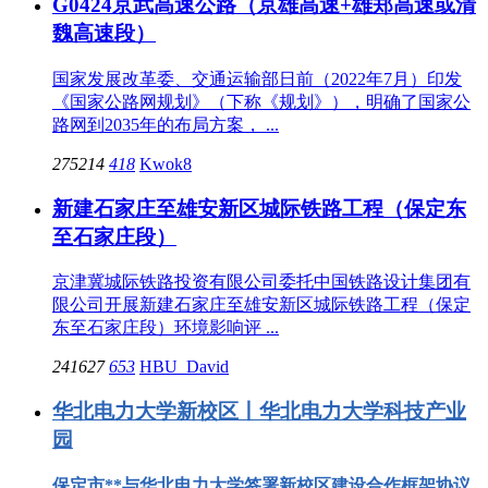
G0424京武高速公路（京雄高速+雄郑高速或清
魏高速段）
国家发展改革委、交通运输部日前（2022年7月）印发
《国家公路网规划》（下称《规划》），明确了国家公
路网到2035年的布局方案， ...
275214
418
Kwok8
新建石家庄至雄安新区城际铁路工程（保定东
至石家庄段）
京津冀城际铁路投资有限公司委托中国铁路设计集团有
限公司开展新建石家庄至雄安新区城际铁路工程（保定
东至石家庄段）环境影响评 ...
241627
653
HBU_David
华北电力大学新校区丨华北电力大学科技产业
园
保定市**与华北电力大学签署新校区建设合作框架协议