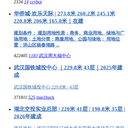
2334
14
ccyhot
华侨城·欢乐天际 | 273.8米 260.2米 245.1米
220.8米 206米 165.8米｜在建
规划条件： 规划用地性质：商务、商业用地、绿地与广
场用地；土地分类：商服用地、公园与绿地； 用地位
置：洪山区杨春湖路 ...
422405
1183
武汉周大福中心
武汉国铁城投中心 ｜229.8米 43层｜2025年建
成
武汉国铁城投中心 229.8米 | 43层
371811
525
mas1back
湖北交投实业总部 | 220米 41层 | 190.8米 35层 |
2026年建成