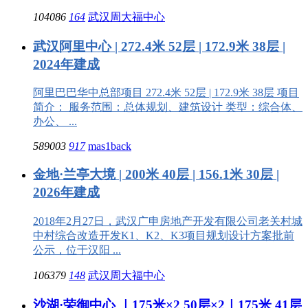
104086
164
武汉周大福中心
武汉阿里中心 | 272.4米 52层 | 172.9米 38层 |
2024年建成
阿里巴巴华中总部项目 272.4米 52层 | 172.9米 38层 项目
简介： 服务范围：总体规划、建筑设计 类型：综合体、
办公、 ...
589003
917
mas1back
金地·兰亭大境 | 200米 40层 | 156.1米 30层 |
2026年建成
2018年2月27日，武汉广申房地产开发有限公司老关村城
中村综合改造开发K1、K2、K3项目规划设计方案批前
公示，位于汉阳 ...
106379
148
武汉周大福中心
沙湖·荣御中心 ｜175米×2 50层×2｜175米 41层