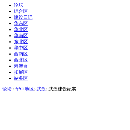
论坛
综合区
建设日记
华东区
华北区
华南区
东北区
华中区
西南区
西北区
港澳台
拓展区
站务区
论坛
›
华中地区
›
武汉
›
武汉建设纪实