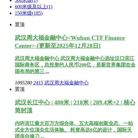
500米级
(1)
600米级及以上
(1)
150米级
(185)
置顶
武汉周大福金融中心<Wuhan CTF Finance
Center>-[更新至2025年12月28日]
武汉周大福金融中心 武汉周大福金融中心选址汉口滨江
国际商务区，总投资约人民币200亿，是新世界集团在全
国布局的第三 ...
1095280
2415
武汉周大福金融中心
置顶
武汉长江中心 | 400米 | 210米 | 209.4米×2 | 核心
筒封顶
内环滨江最大百万方综合体、五大高端创新业态、一站
式全方位顶尖生活体验。 耗资高达6亿的设计，国际天
团亲自操刀 ...