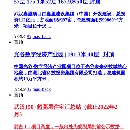
57层 175.1米52层 167.9米50层 封顶
武汉嘉里项目由嘉里建设集团（中国）开发建设，总投
资112亿元，占地面积约97亩，总建筑面积599860平方
米，项目位于汉 ...
57304
95
mas1back
置顶
光谷数字经济产业园 | 191.3米 40层 | 封顶
中国光谷·数字经济产业园项目位于光谷未来科技城核心
地段，由湖北省科技投资集团有限公司打造，总建筑面
积约19万平方米， ...
18509
33
mas1back
置顶
武汉150+超高层住宅汇总贴（截止2022年2
月）
前言 1：项目高度，一般出处为规划局批前公示数据，