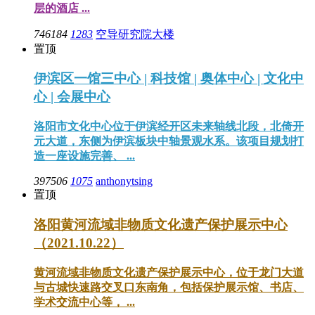
层的酒店 ...
746184
1283
空导研究院大楼
置顶
伊滨区一馆三中心 | 科技馆 | 奥体中心 | 文化中
心 | 会展中心
洛阳市文化中心位于伊滨经开区未来轴线北段，北倚开
元大道，东侧为伊滨板块中轴景观水系。该项目规划打
造一座设施完善、 ...
397506
1075
anthonytsing
置顶
洛阳黄河流域非物质文化遗产保护展示中心
（2021.10.22）
黄河流域非物质文化遗产保护展示中心，位于龙门大道
与古城快速路交叉口东南角，包括保护展示馆、书店、
学术交流中心等， ...