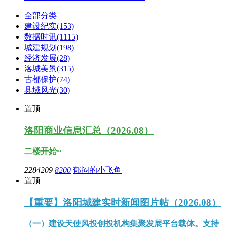
全部分类
建设纪实
(153)
数据时讯
(1115)
城建规划
(198)
经济发展
(28)
洛城美景
(315)
古都保护
(74)
县域风光
(30)
置顶
洛阳商业信息汇总（2026.08）
二楼开始~
2284209
8200
郁闷的小飞鱼
置顶
【重要】洛阳城建实时新闻图片帖（2026.08）
（一）建设天使风投创投机构集聚发展平台载体。支持