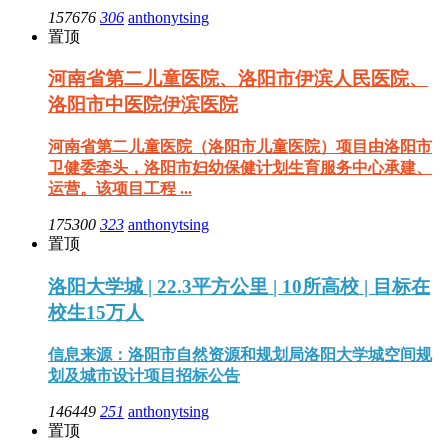
157676
306
anthonytsing
置顶
河南省第二儿童医院、洛阳市伊滨人民医院、
洛阳市中医院伊滨医院
河南省第二儿童医院（洛阳市儿童医院）项目由洛阳市
卫健委牵头，洛阳市妇幼保健计划生育服务中心承建、
运营。该项目工程 ...
175300
323
anthonytsing
置顶
洛阳大学城 | 22.3平方公里 | 10所高校 | 目标在
校生15万人
信息来源：洛阳市自然资源和规划局洛阳大学城空间规
划及城市设计项目招标公告
146449
251
anthonytsing
置顶