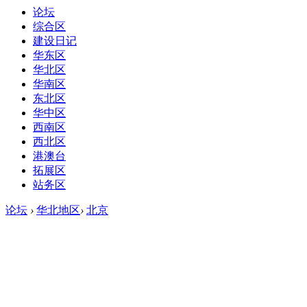
论坛
综合区
建设日记
华东区
华北区
华南区
东北区
华中区
西南区
西北区
港澳台
拓展区
站务区
论坛
›
华北地区
›
北京