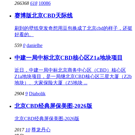
266368
618
10086
赛博版北京CBD天际线
刷到的壁纸突发奇想用豆包换成了北京cbd的样子，还挺
好看的。
559
0
danielhe
中建一局中标北京CBD核心区Z1a地块项目
近日，中建一局中标北京商务中心区（CBD）核心区
Z1a地块项目，是一局继北京CBD核心区三星大厦（Z2b
地块）、大家保险大厦（Z5地块 ...
2904
9
Diabolik
北京CBD经典屏保美图-2026版
北京CBD经典屏保美图-2026版
2017
10
尊龙丹心