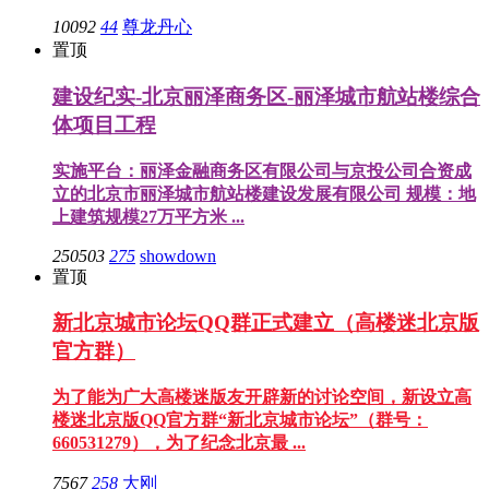
10092
44
尊龙丹心
置顶
建设纪实-北京丽泽商务区-丽泽城市航站楼综合
体项目工程
实施平台：丽泽金融商务区有限公司与京投公司合资成
立的北京市丽泽城市航站楼建设发展有限公司 规模：地
上建筑规模27万平方米 ...
250503
275
showdown
置顶
新北京城市论坛QQ群正式建立（高楼迷北京版
官方群）
为了能为广大高楼迷版友开辟新的讨论空间，新设立高
楼迷北京版QQ官方群“新北京城市论坛”（群号：
660531279），为了纪念北京最 ...
7567
258
大刚