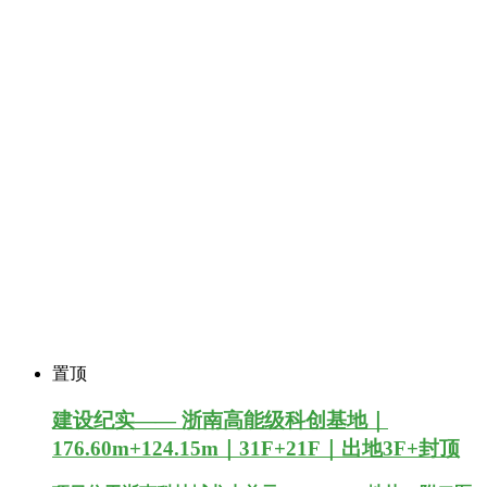
置顶
建设纪实—— 浙南高能级科创基地｜
176.60m+124.15m｜31F+21F｜出地3F+封顶