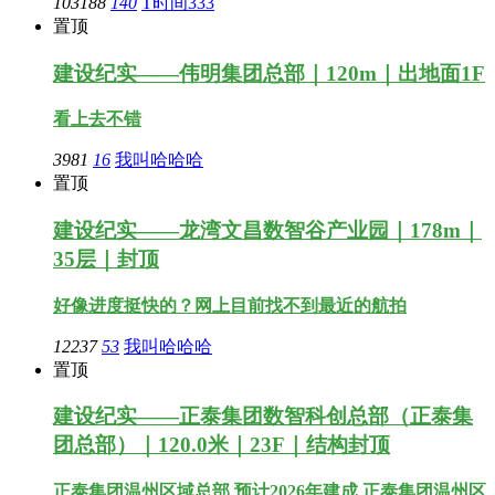
103188
140
T时间333
置顶
建设纪实——伟明集团总部｜120m｜出地面1F
看上去不错
3981
16
我叫哈哈哈
置顶
建设纪实——龙湾文昌数智谷产业园｜178m｜
35层｜封顶
好像进度挺快的？网上目前找不到最近的航拍
12237
53
我叫哈哈哈
置顶
建设纪实——正泰集团数智科创总部（正泰集
团总部）｜120.0米｜23F｜结构封顶
正泰集团温州区域总部 预计2026年建成 正泰集团温州区