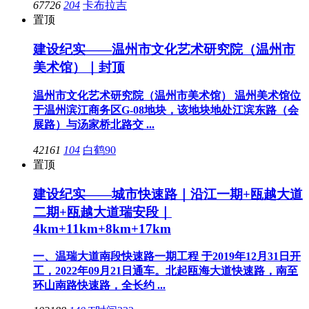
67726
204
卡布拉吉
置顶
建设纪实——温州市文化艺术研究院（温州市
美术馆）｜封顶
温州市文化艺术研究院（温州市美术馆） 温州美术馆位
于温州滨江商务区G-08地块，该地块地处江滨东路（会
展路）与汤家桥北路交 ...
42161
104
白鹤90
置顶
建设纪实——城市快速路｜沿江一期+瓯越大道
二期+瓯越大道瑞安段｜
4km+11km+8km+17km
一、温瑞大道南段快速路一期工程 于2019年12月31日开
工，2022年09月21日通车。北起瓯海大道快速路，南至
环山南路快速路，全长约 ...