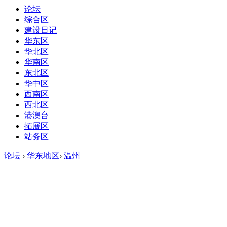
论坛
综合区
建设日记
华东区
华北区
华南区
东北区
华中区
西南区
西北区
港澳台
拓展区
站务区
论坛
›
华东地区
›
温州