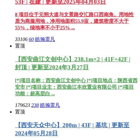
53F | 在建 | 更新至2025年04月03日
8 项目位于元朔大道与文景路交汇路口西南角。用地性
质为商服用地，净用地面积55.9亩，建筑密度不大于
55%，绿地率不小于25% ...
33106
60
皓瀚霏凡
置顶
【西安曲江文创中心】238.1m×2 | 41F+42F |
封顶 | 更新至2024年3月27日
[*]项目名称：西安曲江文创中心 [*]项目地点：陕西省西
安市 [*]项目业主：西安曲江丰欣置业有限公司 [*]项目
功能：超高层白 ...
179623
238
皓瀚霏凡
置顶
【西安天众中心】200m | 43F | 基坑 | 更新至
2024年05月28日