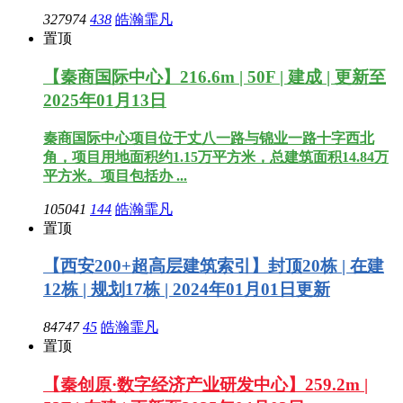
327974
438
皓瀚霏凡
置顶
【秦商国际中心】216.6m | 50F | 建成 | 更新至
2025年01月13日
秦商国际中心项目位于丈八一路与锦业一路十字西北
角，项目用地面积约1.15万平方米，总建筑面积14.84万
平方米。项目包括办 ...
105041
144
皓瀚霏凡
置顶
【西安200+超高层建筑索引】封顶20栋 | 在建
12栋 | 规划17栋 | 2024年01月01日更新
84747
45
皓瀚霏凡
置顶
【秦创原·数字经济产业研发中心】259.2m |