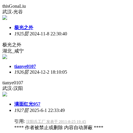
thisGonaLiu
武汉-光谷
极光之外
1925层
2024-11-8 22:30:40
极光之外
湖北_咸宁
tianye0107
1926层
2024-12-2 18:10:05
tianye0107
武汉-汉阳
满面红光957
1927层
2025-6-1 22:33:49
引用:
汉阳兵工厂 发表于 2011-8-25 19:45
**** 作者被禁止或删除 内容自动屏蔽 ****