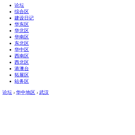
论坛
综合区
建设日记
华东区
华北区
华南区
东北区
华中区
西南区
西北区
港澳台
拓展区
站务区
论坛
›
华中地区
›
武汉