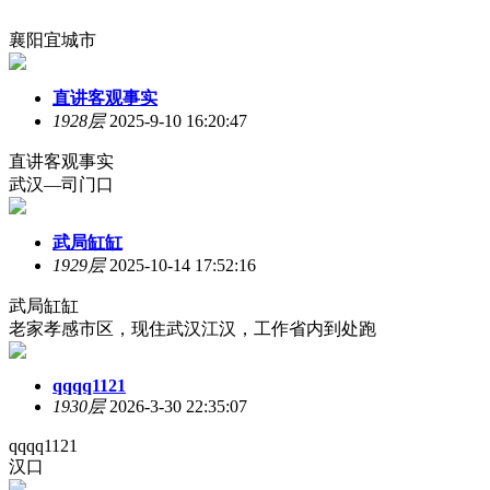
襄阳宜城市
直讲客观事实
1928层
2025-9-10 16:20:47
直讲客观事实
武汉—司门口
武局缸缸
1929层
2025-10-14 17:52:16
武局缸缸
老家孝感市区，现住武汉江汉，工作省内到处跑
qqqq1121
1930层
2026-3-30 22:35:07
qqqq1121
汉口