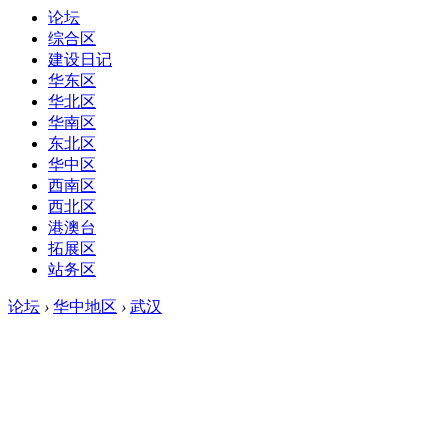
论坛
综合区
建设日记
华东区
华北区
华南区
东北区
华中区
西南区
西北区
港澳台
拓展区
站务区
论坛
›
华中地区
›
武汉