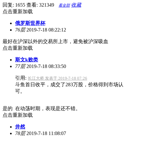
回复: 1655
查看: 321349
收藏
看全部
点击重新加载
俄罗斯世界杯
76层
2019-7-18 08:22:12
最好在沪深以外的交易所上市，避免被沪深吸血
点击重新加载
斯文k败类
77层
2019-7-18 08:33:50
引用:
长江大桥 发表于 2019-7-18 07:26
斗鱼首日收平，成交了283万股，价格得到市场认
可。
是的 在动荡时期，表现是还不错。
点击重新加载
井然
78层
2019-7-18 11:08:07