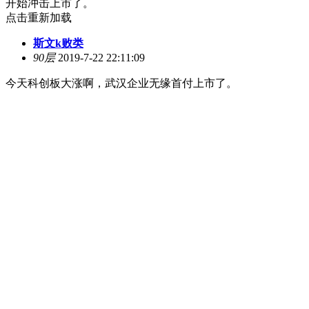
开始冲击上市了。
点击重新加载
斯文k败类
90层
2019-7-22 22:11:09
今天科创板大涨啊，武汉企业无缘首付上市了。