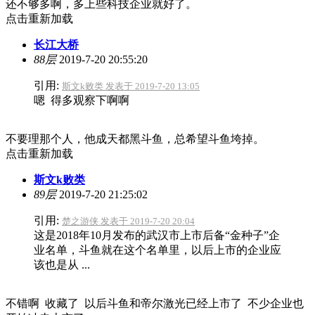
还不够多啊，多上些科技企业就好了。
点击重新加载
长江大桥
88层
2019-7-20 20:55:20
引用:
斯文k败类 发表于 2019-7-20 13:05
嗯 得多观察下啊啊
不要理那个人，他成天都黑斗鱼，总希望斗鱼垮掉。
点击重新加载
斯文k败类
89层
2019-7-20 21:25:02
引用:
楚之游侠 发表于 2019-7-20 20:04
这是2018年10月发布的武汉市上市后备“金种子”企
业名单，斗鱼就在这个名单里，以后上市的企业应
该也是从 ...
不错啊 收藏了 以后斗鱼和帝尔激光已经上市了 不少企业也