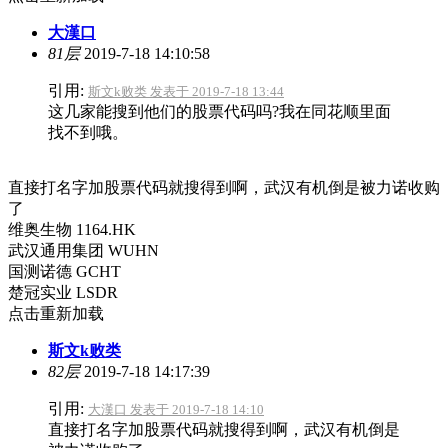
大漢口
81层
2019-7-18 14:10:58
引用:
斯文k败类 发表于 2019-7-18 13:44
这几家能搜到他们的股票代码吗?我在同花顺里面
找不到哦。
直接打名字加股票代码就搜得到啊，武汉有机倒是被力诺收购
了
维奥生物 1164.HK
武汉通用集团 WUHN
国测诺德 GCHT
楚冠实业 LSDR
点击重新加载
斯文k败类
82层
2019-7-18 14:17:39
引用:
大漢口 发表于 2019-7-18 14:10
直接打名字加股票代码就搜得到啊，武汉有机倒是