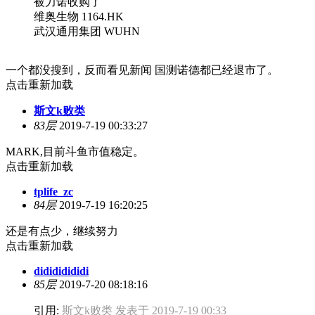
被力诺收购了
维奥生物 1164.HK
武汉通用集团 WUHN
一个都没搜到，反而看见新闻 国测诺德都已经退市了。
点击重新加载
斯文k败类
83层
2019-7-19 00:33:27
MARK,目前斗鱼市值稳定。
点击重新加载
tplife_zc
84层
2019-7-19 16:20:25
还是有点少，继续努力
点击重新加载
didididididi
85层
2019-7-20 08:18:16
引用:
斯文k败类 发表于 2019-7-19 00:33