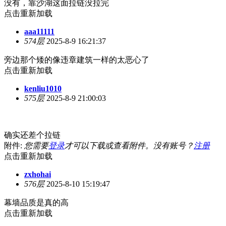
没有，靠沙湖这面拉链没拉完
点击重新加载
aaa11111
574层
2025-8-9 16:21:37
旁边那个矮的像违章建筑一样的太恶心了
点击重新加载
kenliu1010
575层
2025-8-9 21:00:03
确实还差个拉链
附件:
您需要
登录
才可以下载或查看附件。没有账号？
注册
点击重新加载
zxhohai
576层
2025-8-10 15:19:47
幕墙品质是真的高
点击重新加载