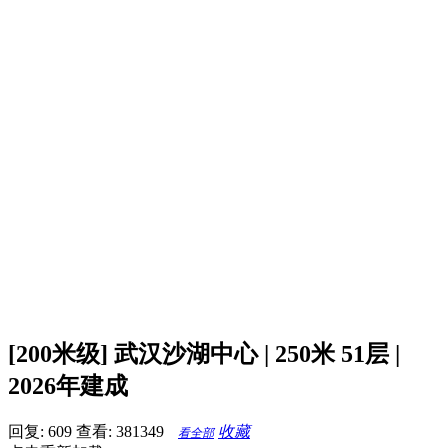
[200米级] 武汉沙湖中心 | 250米 51层 |
2026年建成
回复: 609
查看: 381349
收藏
看全部