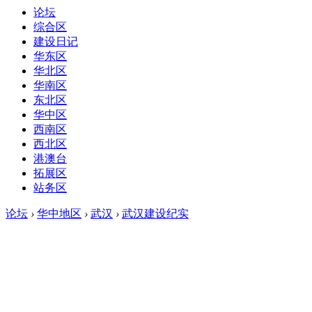
论坛
综合区
建设日记
华东区
华北区
华南区
东北区
华中区
西南区
西北区
港澳台
拓展区
站务区
论坛
›
华中地区
›
武汉
›
武汉建设纪实