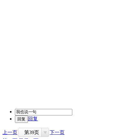
回复
上一页
第39页
下一页