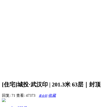
[住宅]城投·武汉印 | 201.3米 63层｜封顶
回复: 71
查看: 47373
收藏
看全部