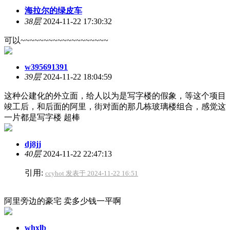
海拉尔的绿皮车
38层
2024-11-22 17:30:32
可以~~~~~~~~~~~~~~~~~~~
w395691391
39层
2024-11-22 18:04:59
这种公建化的外立面，给人以为是写字楼的假象，等这个项目
竣工后，和后面的阿里，街对面的那几栋玻璃楼组合，感觉这
一片都是写字楼 超棒
dj8jj
40层
2024-11-22 22:47:13
引用:
ccyhot 发表于 2024-11-22 16:51
阿里旁边的豪宅 卖多少钱一平啊
whxlb