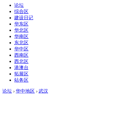
论坛
综合区
建设日记
华东区
华北区
华南区
东北区
华中区
西南区
西北区
港澳台
拓展区
站务区
论坛
›
华中地区
›
武汉