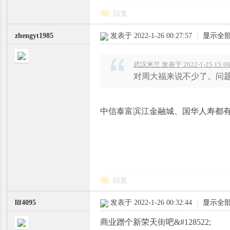
回复
zhengyt1985
发表于 2022-1-26 00:27:57
|
显示全
武汉米兰 发表于 2022-1-25 15:0
对周大福来说不少了。问题
中信泰富滨江金融城、国华人寿都
回复
llf4095
发表于 2022-1-26 00:32:44
|
显示全
商业蹭个新荣天街吧&#128522;