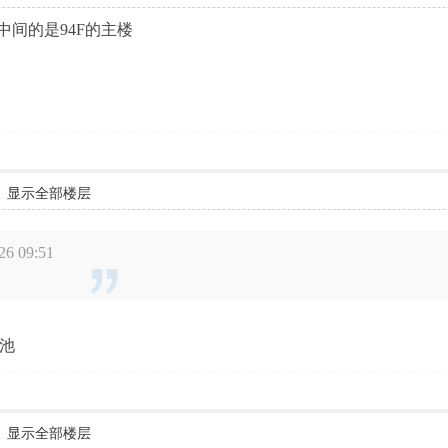
中间的是94F的主楼
显示全部楼层
 09:51
池
显示全部楼层