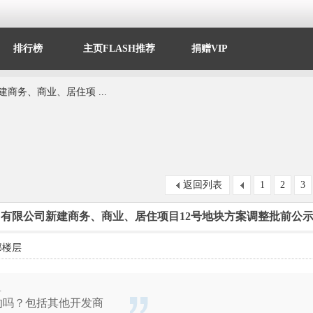
排行榜
主页FLASH推荐
捐赠VIP
商务、商业、居住项 ...
返回列表
1
2
3
有限公司新建商务、商业、居住项目12号地块方案调整批前公
部楼层
9
的吗？包括其他开发商