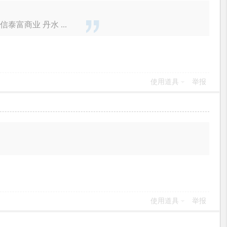
富商业 丹水 ...
使用道具
举报
使用道具
举报