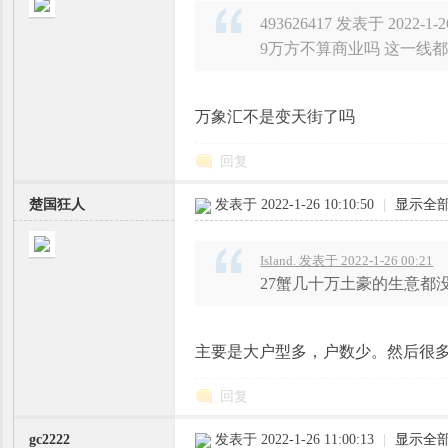
493626417 发表于 2022-1-26
9万方不算商业吗 这一线都
万象汇不是变天街了吗
回复
楚国狂人
发表于 2022-1-26 10:10:50
|
显示全
Island. 发表于 2022-1-26 00:21
27蟹几十万土豪的生意都
主要是大户型多，户数少。然后很
回复
gc2222
发表于 2022-1-26 11:00:13
|
显示全