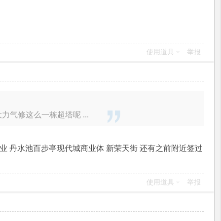
使用道具
举报
修这么一栋超塔呢 ...
商业 丹水池百步亭现代城商业体 新荣天街 还有之前附近签过
使用道具
举报