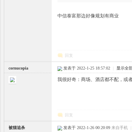
中信泰富那边好像规划有商业
迷
回复
cornucopia
发表于 2022-1-25 18:57:02
|
显示全
我很好奇：商场、酒店都不配，或
回复
被猫追杀
发表于 2022-1-26 00:20:09
来自手机
|