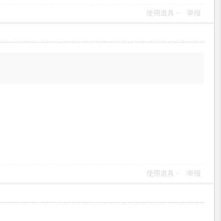
使用道具
举报
使用道具
举报