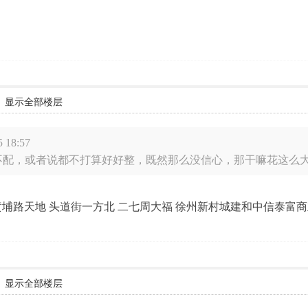
显示全部楼层
 18:57
配，或者说都不打算好好整，既然那么没信心，那干嘛花这么大力气
黄埔路天地 头道街一方北 二七周大福 徐州新村城建和中信泰富
显示全部楼层