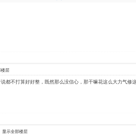
部楼层
者说都不打算好好整，既然那么没信心，那干嘛花这么大力气修
显示全部楼层