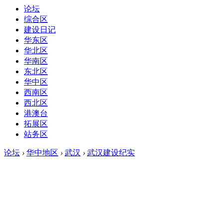
论坛
综合区
建设日记
华东区
华北区
华南区
东北区
华中区
西南区
西北区
港澳台
拓展区
站务区
论坛
›
华中地区
›
武汉
›
武汉建设纪实