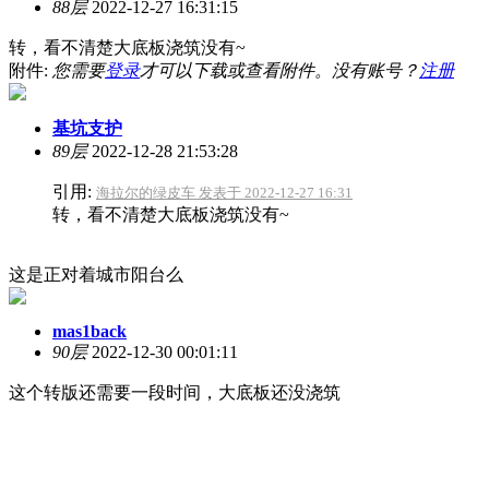
88层
2022-12-27 16:31:15
转，看不清楚大底板浇筑没有~
附件:
您需要
登录
才可以下载或查看附件。没有账号？
注册
基坑支护
89层
2022-12-28 21:53:28
引用:
海拉尔的绿皮车 发表于 2022-12-27 16:31
转，看不清楚大底板浇筑没有~
这是正对着城市阳台么
mas1back
90层
2022-12-30 00:01:11
这个转版还需要一段时间，大底板还没浇筑