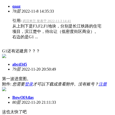
qaaz
78层
2022-11-8 14:35:33
引用:
武汉米兰 发表于 2022-11-3 14:41
从上到下是F3,F2,F1地块，分别是长江铁路的住宅
项目，滨江楚中，待出让（低密度街区商业）。
右边的是G1 ...
G1还有还建房？？？
abcd345
79层
2022-11-20 20:50:49
第一波进度图。
附件:
您需要
登录
才可以下载或查看附件。没有账号？
注册
BowOfAtlas
80层
2022-11-20 21:11:33
这也太快了吧