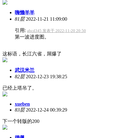
嗨懒羊羊
81层
2022-11-21 11:09:00
引用:
abcd345 发表于 2022-11-20 20:50
第一波进度图。
这标语，长江六省，屌爆了
武汉米兰
82层
2022-12-23 19:38:25
已经上塔吊了。
xueben
83层
2022-12-24 00:39:29
下一个转版的200
德佩