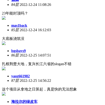
84层
2022-12-24 11:08:26
23年能封顶吗？
mas1back
85层
2022-12-24 16:12:03
大底板浇筑没
bgsbays9
86层
2022-12-25 14:07:51
扎根荆楚大地，复兴长江六省的slogan不错
yaoz661982
87层
2022-12-25 14:56:22
这个项目从拿地之日算起，真是快的无法想象
海拉尔的绿皮车