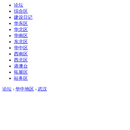
论坛
综合区
建设日记
华东区
华北区
华南区
东北区
华中区
西南区
西北区
港澳台
拓展区
站务区
论坛
›
华中地区
›
武汉