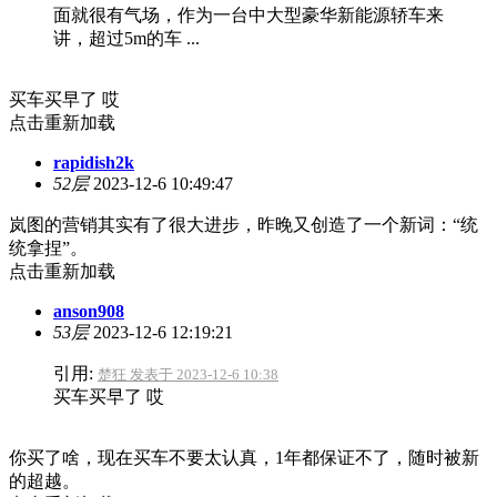
面就很有气场，作为一台中大型豪华新能源轿车来
讲，超过5m的车 ...
买车买早了 哎
点击重新加载
rapidish2k
52层
2023-12-6 10:49:47
岚图的营销其实有了很大进步，昨晚又创造了一个新词：“统
统拿捏”。
点击重新加载
anson908
53层
2023-12-6 12:19:21
引用:
楚狂 发表于 2023-12-6 10:38
买车买早了 哎
你买了啥，现在买车不要太认真，1年都保证不了，随时被新
的超越。