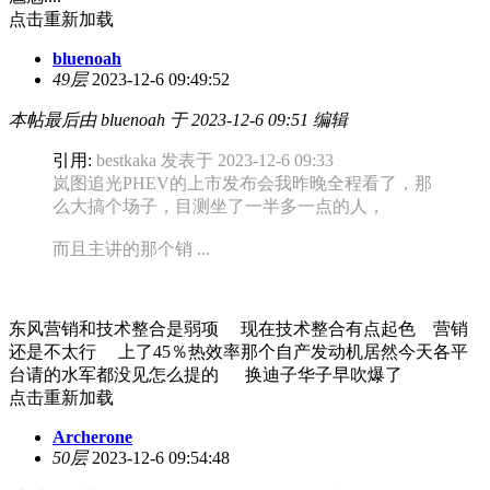
点击重新加载
bluenoah
49层
2023-12-6 09:49:52
本帖最后由 bluenoah 于 2023-12-6 09:51 编辑
引用:
bestkaka 发表于 2023-12-6 09:33
岚图追光PHEV的上市发布会我昨晚全程看了，那
么大搞个场子，目测坐了一半多一点的人，
而且主讲的那个销 ...
东风营销和技术整合是弱项 现在技术整合有点起色 营销
还是不太行 上了45％热效率那个自产发动机居然今天各平
台请的水军都没见怎么提的 换迪子华子早吹爆了
点击重新加载
Archerone
50层
2023-12-6 09:54:48