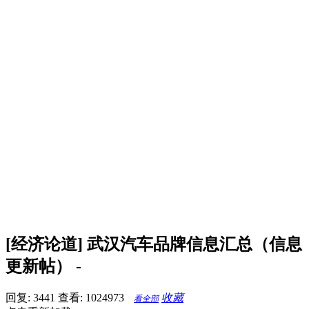
[经济论道] 武汉汽车品牌信息汇总（信息
更新帖） -
回复: 3441
查看: 1024973
收藏
看全部