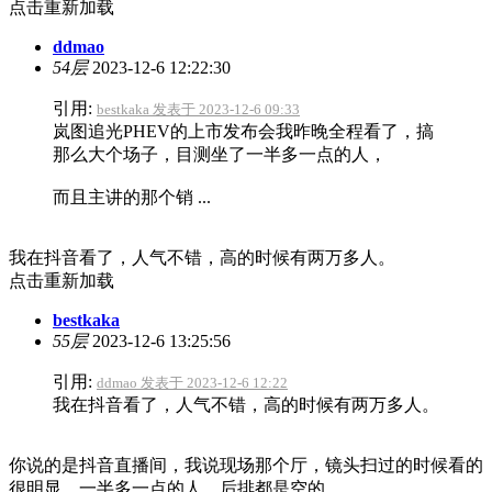
点击重新加载
ddmao
54层
2023-12-6 12:22:30
引用:
bestkaka 发表于 2023-12-6 09:33
岚图追光PHEV的上市发布会我昨晚全程看了，搞
那么大个场子，目测坐了一半多一点的人，
而且主讲的那个销 ...
我在抖音看了，人气不错，高的时候有两万多人。
点击重新加载
bestkaka
55层
2023-12-6 13:25:56
引用:
ddmao 发表于 2023-12-6 12:22
我在抖音看了，人气不错，高的时候有两万多人。
你说的是抖音直播间，我说现场那个厅，镜头扫过的时候看的
很明显，一半多一点的人，后排都是空的。