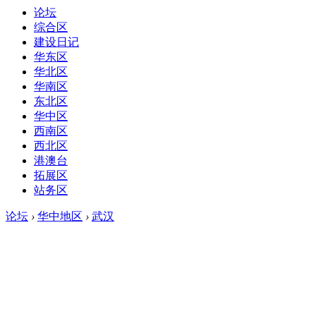
论坛
综合区
建设日记
华东区
华北区
华南区
东北区
华中区
西南区
西北区
港澳台
拓展区
站务区
论坛
›
华中地区
›
武汉