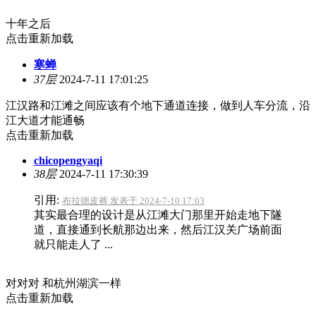
十年之后
点击重新加载
寒蝉
37层
2024-7-11 17:01:25
江汉路和江滩之间应该有个地下通道连接，做到人车分流，沿
江大道才能通畅
点击重新加载
chicopengyaqi
38层
2024-7-11 17:30:39
引用:
布拉德皮裤 发表于 2024-7-10 17:03
其实最合理的设计是从江滩大门那里开始走地下隧
道，直接通到长航那边出来，然后江汉关广场前面
就只能走人了 ...
对对对 和杭州湖滨一样
点击重新加载