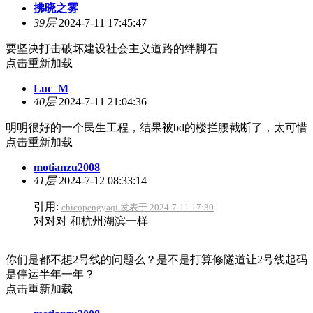
拂晓之雾
39层
2024-7-11 17:45:47
要坚决打击破坏建设社会主义道路的绊脚石
点击重新加载
Luc_M
40层
2024-7-11 21:04:36
明明很好的一个民生工程，结果被bd的楼拦腰截断了，太可惜
点击重新加载
motianzu2008
41层
2024-7-12 08:33:14
引用:
chicopengyaqi 发表于 2024-7-11 17:30
对对对 和杭州湖滨一样
你们是都不想2号线的问题么？是不是打算修隧道让2号线起码
是停运半年一年？
点击重新加载