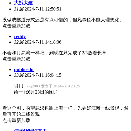
大拆大建
31层
2024-7-11 12:50:51
没做成隧道形式还是有点可惜的，但凡事也不能太理想化。
点击重新加载
reddy
32层
2024-7-11 14:18:06
不会和月亮湾一样吧，到现在只完成了2/3放着长草
点击重新加载
publicedu
33层
2024-7-11 16:04:15
引用:
bnq2003 发表于 2024-7-10 23:25
给一张6月23日的图片
看这个图，盼望武汉也跟上海一样，先弄好江滩一线景观，然
后再开始二线景观
点击重新加载