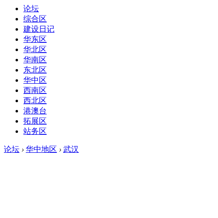
论坛
综合区
建设日记
华东区
华北区
华南区
东北区
华中区
西南区
西北区
港澳台
拓展区
站务区
论坛
›
华中地区
›
武汉