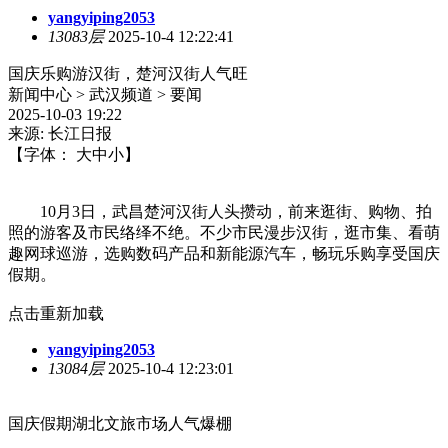
yangyiping2053
13083层
2025-10-4 12:22:41
国庆乐购游汉街，楚河汉街人气旺
新闻中心 > 武汉频道 > 要闻
2025-10-03 19:22
来源: 长江日报
【字体： 大中小】
10月3日，武昌楚河汉街人头攒动，前来逛街、购物、拍
照的游客及市民络绎不绝。不少市民漫步汉街，逛市集、看萌
趣网球巡游，选购数码产品和新能源汽车，畅玩乐购享受国庆
假期。
点击重新加载
yangyiping2053
13084层
2025-10-4 12:23:01
国庆假期湖北文旅市场人气爆棚