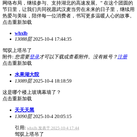
网络布局，继续参与、支持湖北的高速发展。” 在这个团圆的
节日里，让我们共同祝愿武汉麦当劳在未来的日子里，继续用
热爱与美味，陪伴每一位消费者，书写更多温暖人心的故事。
点击重新加载
whxlb
13088层
2025-10-4 17:44:35
驾驭上塔吊了
附件:
您需要
登录
才可以下载或查看附件。没有账号？
注册
点击重新加载
水果湖大院
13089层
2025-10-4 18:18:59
这是哪个楼上玻璃幕墙了？
点击重新加载
天天天黑
13090层
2025-10-4 20:05:15
引用:
whxlb 发表于 2025-10-4 17:44
驾驭上塔吊了