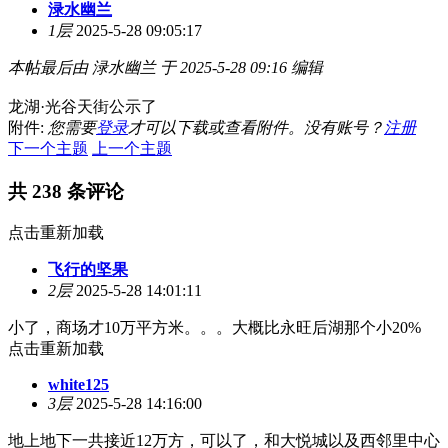
渌水幽兰
1层
2025-5-28 09:05:17
本帖最后由 渌水幽兰 于 2025-5-28 09:16 编辑
龙湖·光谷天街公示了
附件:
您需要
登录
才可以下载或查看附件。没有账号？
注册
下一个主题
上一个主题
共 238 条评论
点击重新加载
飞行的坚果
2层
2025-5-28 14:01:11
小了，商场才10万平方米。。。大概比永旺后湖那个小20%
点击重新加载
white125
3层
2025-5-28 14:16:00
地上地下一共接近12万方，可以了，和大悦城以及西邻里中心