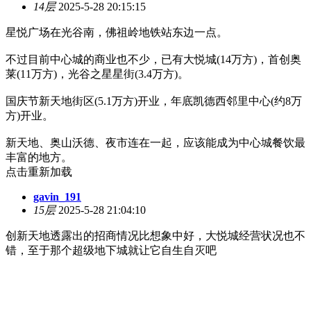
14层
2025-5-28 20:15:15
星悦广场在光谷南，佛祖岭地铁站东边一点。
不过目前中心城的商业也不少，已有大悦城(14万方)，首创奥
莱(11万方)，光谷之星星街(3.4万方)。
国庆节新天地街区(5.1万方)开业，年底凯德西邻里中心(约8万
方)开业。
新天地、奥山沃德、夜市连在一起，应该能成为中心城餐饮最
丰富的地方。
点击重新加载
gavin_191
15层
2025-5-28 21:04:10
创新天地透露出的招商情况比想象中好，大悦城经营状况也不
错，至于那个超级地下城就让它自生自灭吧