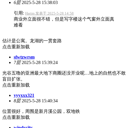
6层
2025-5-28 15:38:03
引用:
Harim 发表于 2025-5-28 14:58
商业外立面很不错，但是写字楼这个气窗外立面真
难看
估计是公寓。龙湖的一贯套路
点击重新加载
sfwtzwrsm
7层
2025-5-28 15:39:24
光谷五噜的亚洲最大地下商圈还没开业呢…地上的自然也不敢
盲目扩张。
点击重新加载
yyyxxx321
8层
2025-5-28 15:40:34
位置很好，周围是新月溪公园，双地铁
点击重新加载
windycity