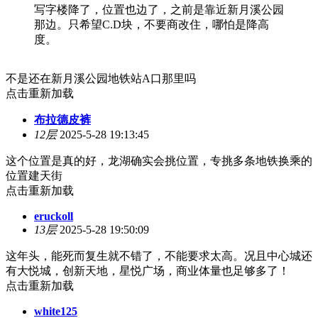
写字楼降了，位置也边了，之前是靠近新月溪公园
那边。只希望C.D块，不要商改住，哪怕是降高
度。
不是还在新月溪公园地铁站A口那里吗
点击重新加载
布拉德皮裤
12层
2025-5-28 19:13:45
这个位置是真的好，龙湖确实会挑位置，专挑多条地铁换乘的
位置建天街
点击重新加载
eruckoll
13层
2025-5-28 19:50:09
这年头，能死而复生就不错了，不能要求太高。况且中心城还
有大悦城，创新天地，星悦广场，商业体量也足够多了！
点击重新加载
white125