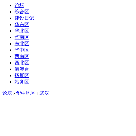
论坛
综合区
建设日记
华东区
华北区
华南区
东北区
华中区
西南区
西北区
港澳台
拓展区
站务区
论坛
›
华中地区
›
武汉