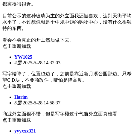
都离得很很近。
目前公示的这种玻璃为主的外立面我还挺喜欢，达到天街平均
水平了，不过貌似就是个中规中矩的购物中心，没有什么很独
特的东西。
看会不会真正的开工然后做下去。
点击重新加载
YW1025
4层
2025-5-28 14:32:03
写字楼降了，位置也边了，之前是靠近新月溪公园那边。只希
望C.D块，不要商改住，哪怕是降高度。
点击重新加载
Harim
5层
2025-5-28 14:58:37
商业外立面很不错，但是写字楼这个气窗外立面真难看
点击重新加载
yyyxxx321