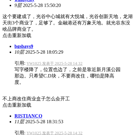
9层
2025-5-28 15:50:20
这个要建成了，光谷中心城就有大悦城，光谷创新天地，龙湖
天街3个商业了，足够了。金融港还有万象天地。就光谷东没
啥品牌商业了。
点击重新加载
bgsbays9
10层
2025-5-28 18:05:29
引用:
YW1025 发表于 2025-5-28 14:32
写字楼降了，位置也边了，之前是靠近新月溪公园
那边。只希望C.D块，不要商改住，哪怕是降高
度。
不上商改住商业盒子怎么会开工
点击重新加载
RISTIANCO
11层
2025-5-28 18:31:53
引用:
YW1025 发表于 2025-5-28 14:32