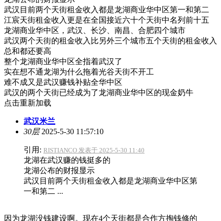
武汉目前两个天街租金收入都是龙湖商业华中区第一和第二
江宸天街租金收入更是在全国接近六十个天街中名列前十五
龙湖商业华中区，武汉、长沙、南昌、合肥四个城市
武汉两个天街的租金收入比另外三个城市五个天街的租金收入
总和都还要高
整个龙湖商业华中区全指着武汉了
实在想不通龙湖为什么拖着光谷天街不开工
难不成又是武汉赚钱补贴全华中区
武汉的两个天街已经成为了龙湖商业华中区的现金奶牛
点击重新加载
武汉米兰
30层
2025-5-30 11:57:10
引用:
RISTIANCO 发表于 2025-5-30 11:40
龙湖在武汉赚的钱挺多的
龙湖公布的财报显示
武汉目前两个天街租金收入都是龙湖商业华中区第
一和第二 ...
因为龙湖没钱建设啊。现在4个天街都是合作方掏钱修的