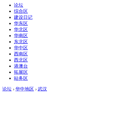
论坛
综合区
建设日记
华东区
华北区
华南区
东北区
华中区
西南区
西北区
港澳台
拓展区
站务区
论坛
›
华中地区
›
武汉