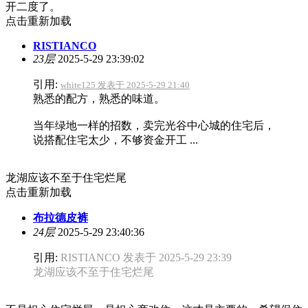
开二度了。
点击重新加载
RISTIANCO
23层
2025-5-29 23:39:02
引用:
white125 发表于 2025-5-29 21:40
熟悉的配方，熟悉的味道。
当年绿地一样的招数，卖完光谷中心城的住宅后，
说搭配住宅太少，不够资金开工 ...
龙湖应该不至于住宅烂尾
点击重新加载
布拉德皮裤
24层
2025-5-29 23:40:36
引用:
RISTIANCO 发表于 2025-5-29 23:39
龙湖应该不至于住宅烂尾