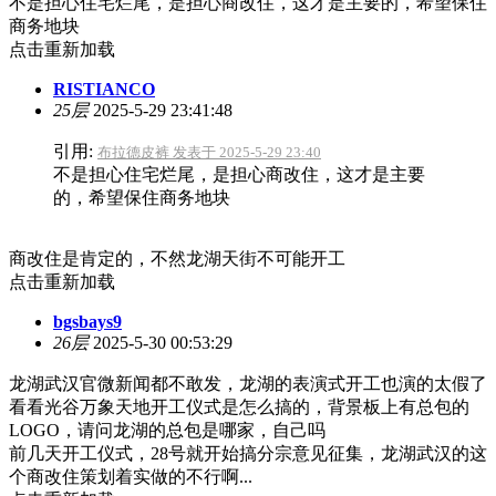
不是担心住宅烂尾，是担心商改住，这才是主要的，希望保住
商务地块
点击重新加载
RISTIANCO
25层
2025-5-29 23:41:48
引用:
布拉德皮裤 发表于 2025-5-29 23:40
不是担心住宅烂尾，是担心商改住，这才是主要
的，希望保住商务地块
商改住是肯定的，不然龙湖天街不可能开工
点击重新加载
bgsbays9
26层
2025-5-30 00:53:29
龙湖武汉官微新闻都不敢发，龙湖的表演式开工也演的太假了
看看光谷万象天地开工仪式是怎么搞的，背景板上有总包的
LOGO，请问龙湖的总包是哪家，自己吗
前几天开工仪式，28号就开始搞分宗意见征集，龙湖武汉的这
个商改住策划着实做的不行啊...