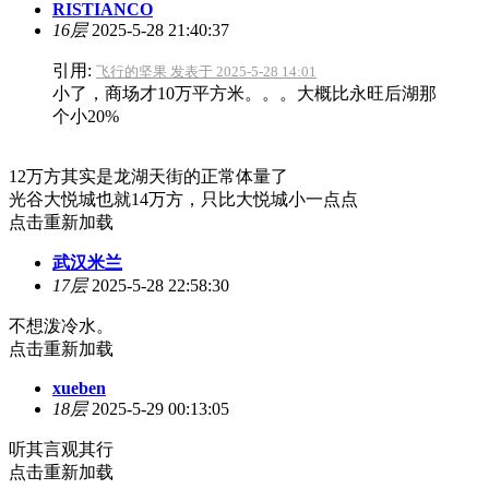
RISTIANCO
16层
2025-5-28 21:40:37
引用:
飞行的坚果 发表于 2025-5-28 14:01
小了，商场才10万平方米。。。大概比永旺后湖那
个小20%
12万方其实是龙湖天街的正常体量了
光谷大悦城也就14万方，只比大悦城小一点点
点击重新加载
武汉米兰
17层
2025-5-28 22:58:30
不想泼冷水。
点击重新加载
xueben
18层
2025-5-29 00:13:05
听其言观其行
点击重新加载