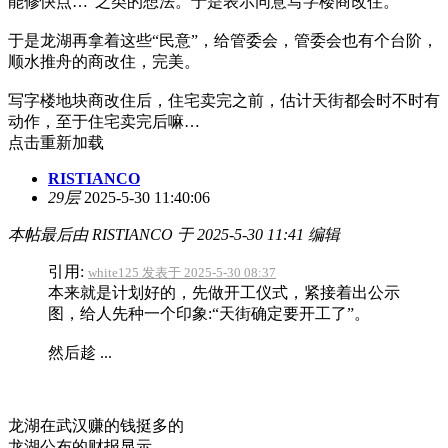
能修快点…”之类的想法。于是表示同意写字楼商改住。
于是龙湖再拿着这些“民意”，给管委会，管委会也有个台阶，
顺水推舟的商改住，完美。
写字楼地块商改住后，住宅卖完之前，估计天街都会时不时有
动作，至于住宅卖完后嘛…
点击重新加载
RISTIANCO
29层
2025-5-30 11:40:06
本帖最后由 RISTIANCO 于 2025-5-30 11:41 编辑
引用:
white125 发表于 2025-5-30 08:37
本来就是计划好的，先做开工仪式，紧接着出公示
图，给人先种一个印象:“天街确定要开工了”。
然后趁 ...
龙湖在武汉赚的钱挺多的
龙湖公布的财报显示