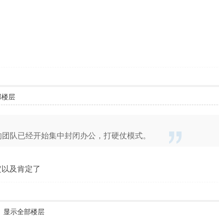
部楼层
的团队已经开始集中封闭办公，打硬仗模式。
定以及肯定了
显示全部楼层