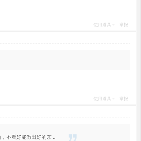
使用道具
举报
使用道具
举报
看好能做出好的东 ...