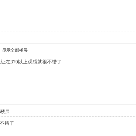
显示全部楼层
证在370以上观感就很不错了
部楼层
就不错了