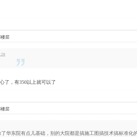
部楼层
:28
贪心了，有350以上就可以了
部楼层
5
了华东院有点儿基础，别的大院都是搞施工图搞技术搞标准化的，不