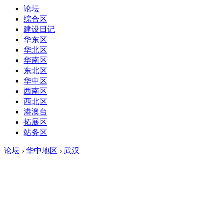
论坛
综合区
建设日记
华东区
华北区
华南区
东北区
华中区
西南区
西北区
港澳台
拓展区
站务区
论坛
›
华中地区
›
武汉