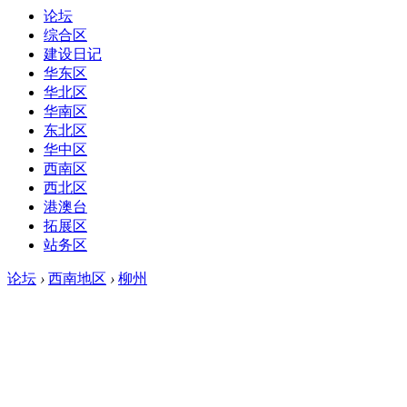
论坛
综合区
建设日记
华东区
华北区
华南区
东北区
华中区
西南区
西北区
港澳台
拓展区
站务区
论坛
›
西南地区
›
柳州