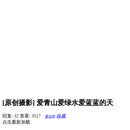
[原创摄影] 爱青山爱绿水爱蓝蓝的天
回复: 32
查看: 3517
收藏
看全部
点击重新加载