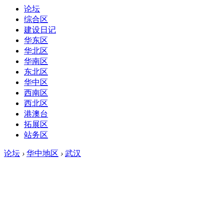
论坛
综合区
建设日记
华东区
华北区
华南区
东北区
华中区
西南区
西北区
港澳台
拓展区
站务区
论坛
›
华中地区
›
武汉