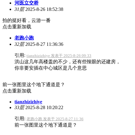
河医立交桥
31层
2025-8-26 18:52:38
拍的挺好看，云游一番
点击重新加载
老跑小跑
32层
2025-8-27 11:36:36
引用:
tianzhizizhiye 发表于 2025-8-26 09:33
洪山这几年高楼盖的不少，还有些辣眼的还建房，
你非要安插在中心城区是几个意思
前一张图里这个地下通道是？
点击重新加载
tianzhizizhiye
33层
2025-8-28 10:20:22
引用:
老跑小跑 发表于 2025-8-27 11:36
前一张图里这个地下通道是？