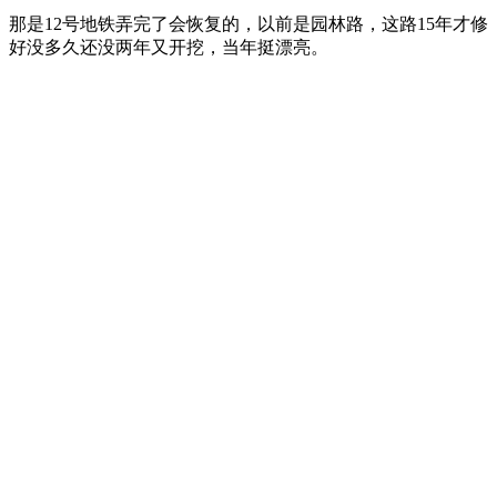
那是12号地铁
弄完了会恢复的，以前是园林路，这路15年才修
好没多久还没两年又开挖，当年挺漂亮。