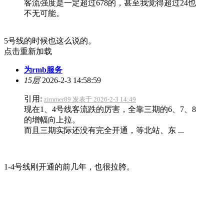
客流强度是一定超过678的，甚至我觉得超过24也
不无可能。
5号线的时候也这么说的。
点击重新加载
为rmb服务
15层
2026-2-3 14:58:59
引用:
zimmer89 发表于 2026-2-3 14:49
现在1、4号线客流跌的厉害，全靠三期的6、7、8
的增幅向上拉。
而且三期实际还没有完全开通，等北站、东 ...
1-4号线刚开通的前几年，也很拉胯。