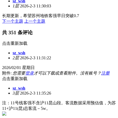
sz_wsh
1层
2026-2-3 11:30:03
长期更新，希望苏州地铁客强早日突破0.7
下一个主题
上一个主题
共 351 条评论
点击重新加载
sz_wsh
2层
2026-2-3 11:31:22
2026/02/01 星期日
附件:
您需要
登录
才可以下载或查看附件。没有账号？
注册
点击重新加载
sz_wsh
3层
2026-2-3 11:35:26
注：11号线客强不含沪11昆山段。客流数据采用预估值，为苏
11+沪11(昆)总客流－5w。