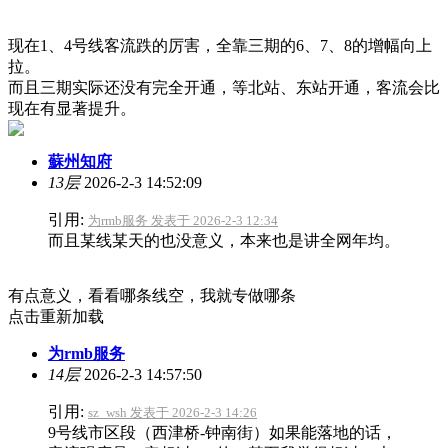
现在1、4号线客流跌的厉害，全靠三期的6、7、8的增幅向上
拉。
而且三期实际还没有完全开通，等北站、东站开通，客流会比
现在有显著提升。
蘇州知府
13层
2026-2-3 14:52:09
引用:
为rmb服务 发表于 2026-2-3 12:34
而且某线某天的也没意义，本来也是讲全网年均。
有点意义，看看哪条线空，我就专做哪条
点击重新加载
为rmb服务
14层
2026-2-3 14:57:50
引用:
sz_wsh 发表于 2026-2-3 14:26
9号线市区段（西津桥-钟南街）如果能落地的话，