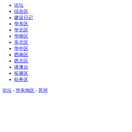
论坛
综合区
建设日记
华东区
华北区
华南区
东北区
华中区
西南区
西北区
港澳台
拓展区
站务区
论坛
›
华东地区
›
苏州