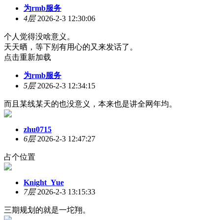
为rmb服务
4层
2026-2-3 12:30:06
个人觉得没啥意义。
天天晒，等下别有用心的又来发话了。
点击重新加载
为rmb服务
5层
2026-2-3 12:34:15
而且某线某天的也没意义，本来也是讲全网年均。
zhu0715
6层
2026-2-3 12:47:27
占个位置
Knight_Yue
7层
2026-2-3 13:15:33
三期规划的就是一坨翔。