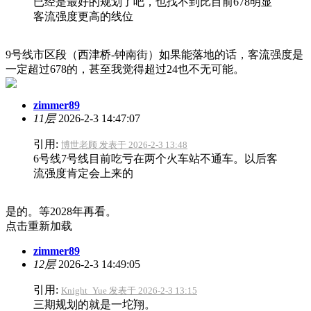
已经是最好的规划了吧，也找不到比目前678明显
客流强度更高的线位
9号线市区段（西津桥-钟南街）如果能落地的话，客流强度是
一定超过678的，甚至我觉得超过24也不无可能。
zimmer89
11层
2026-2-3 14:47:07
引用:
博世老顾 发表于 2026-2-3 13:48
6号线7号线目前吃亏在两个火车站不通车。以后客
流强度肯定会上来的
是的。等2028年再看。
点击重新加载
zimmer89
12层
2026-2-3 14:49:05
引用:
Knight_Yue 发表于 2026-2-3 13:15
三期规划的就是一坨翔。