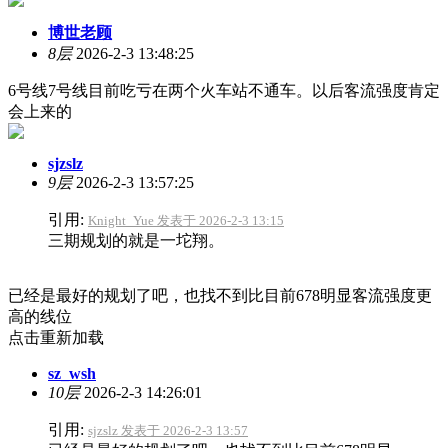
博世老顾
8层
2026-2-3 13:48:25
6号线7号线目前吃亏在两个火车站不通车。以后客流强度肯定
会上来的
sjzslz
9层
2026-2-3 13:57:25
引用:
Knight_Yue 发表于 2026-2-3 13:15
三期规划的就是一坨翔。
已经是最好的规划了吧，也找不到比目前678明显客流强度更
高的线位
点击重新加载
sz_wsh
10层
2026-2-3 14:26:01
引用:
sjzslz 发表于 2026-2-3 13:57