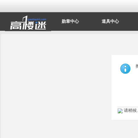
勋章中心
道具中心
请稍候..