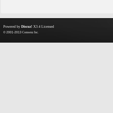
Powered by
Discuz!
X3.4
Licensed
© 2001-2013
Comsenz Inc.