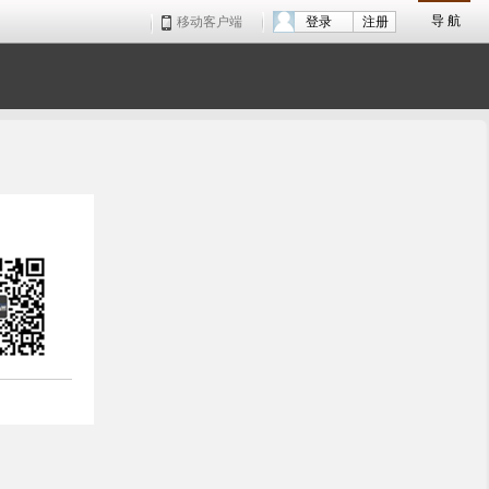
导 航
移动客户端
登录
注册