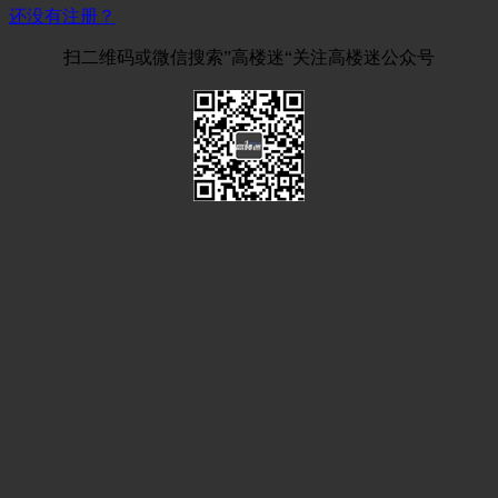
还没有注册？
扫二维码或微信搜索”高楼迷“关注高楼迷公众号