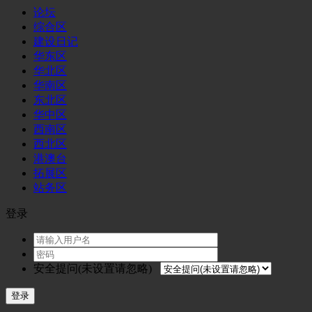
论坛
综合区
建设日记
华东区
华北区
华南区
东北区
华中区
西南区
西北区
港澳台
拓展区
站务区
登录
安全提问(未设置请忽略)
登录