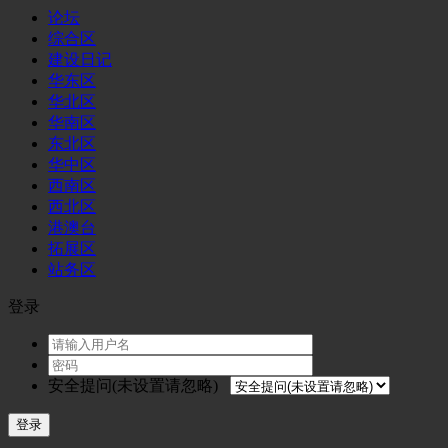
论坛
综合区
建设日记
华东区
华北区
华南区
东北区
华中区
西南区
西北区
港澳台
拓展区
站务区
登录
安全提问(未设置请忽略)
登录