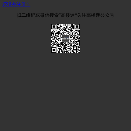
还没有注册？
扫二维码或微信搜索”高楼迷“关注高楼迷公众号