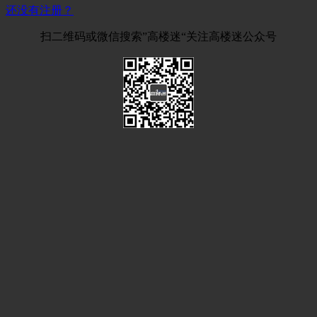
还没有注册？
扫二维码或微信搜索”高楼迷“关注高楼迷公众号