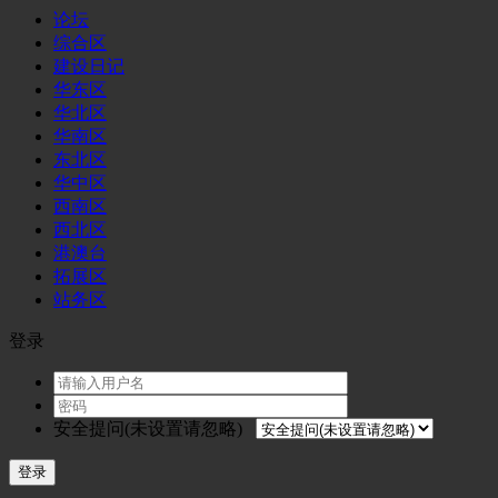
论坛
综合区
建设日记
华东区
华北区
华南区
东北区
华中区
西南区
西北区
港澳台
拓展区
站务区
登录
安全提问(未设置请忽略)
登录