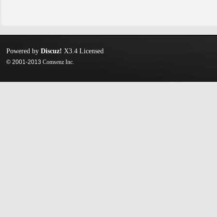
Powered by
Discuz!
X3.4
Licensed
© 2001-2013
Comsenz Inc.