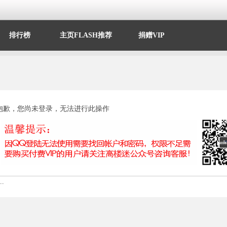
排行榜
主页FLASH推荐
捐赠VIP
抱歉，您尚未登录，无法进行此操作
.