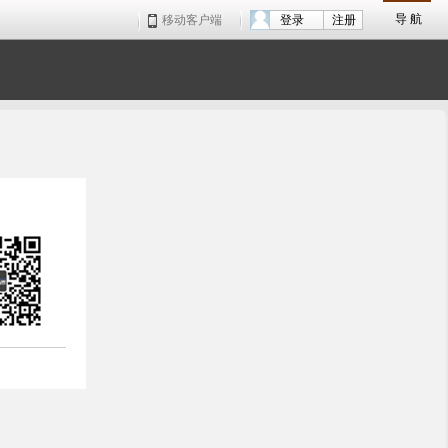
导 航
移动客户端
登录
注册