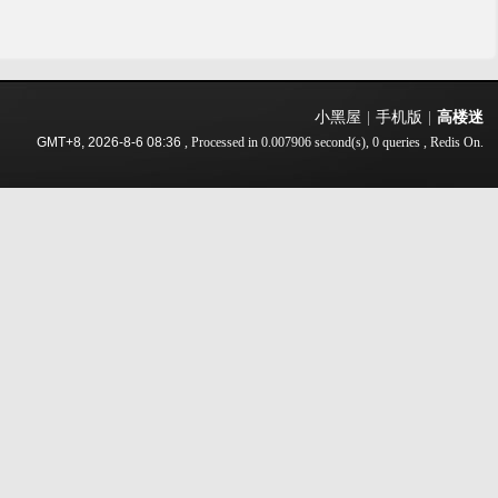
小黑屋
|
手机版
|
高楼迷
GMT+8, 2026-8-6 08:36
, Processed in 0.007906 second(s), 0 queries , Redis On.