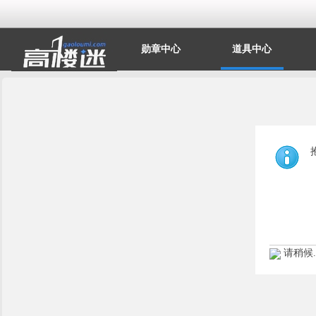
勋章中心
道具中心
请稍候..