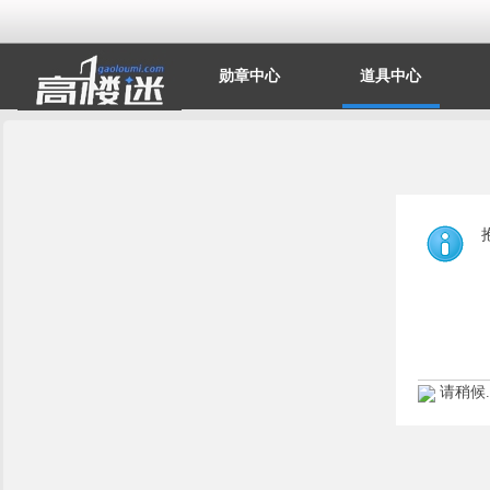
勋章中心
道具中心
请稍候..