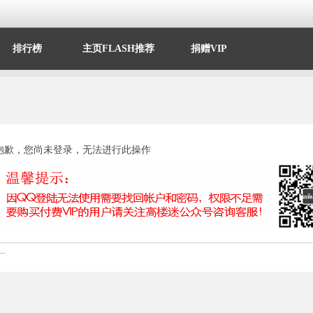
排行榜
主页FLASH推荐
捐赠VIP
抱歉，您尚未登录，无法进行此操作
.