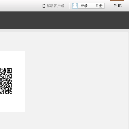
导 航
移动客户端
登录
注册