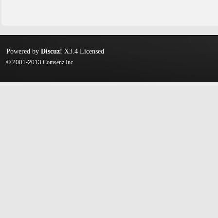
Powered by
Discuz!
X3.4
Licensed
© 2001-2013
Comsenz Inc.