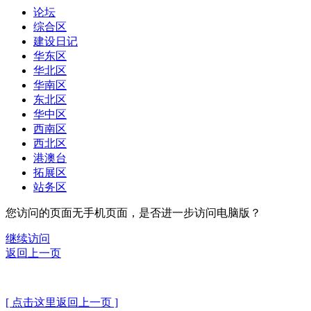
论坛
综合区
建设日记
华东区
华北区
华南区
东北区
华中区
西南区
西北区
港澳台
拓展区
站务区
您访问的页面无手机页面，是否进一步访问电脑版？
继续访问
返回上一页
[ 点击这里返回上一页 ]