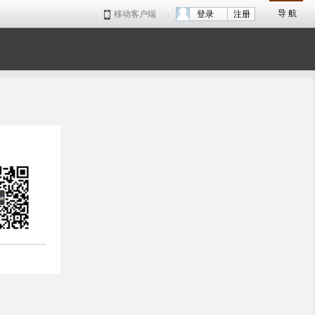
导 航
移动客户端
登录
注册