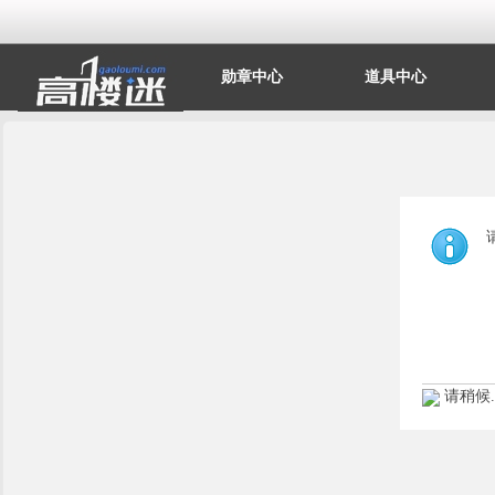
勋章中心
道具中心
请稍候..