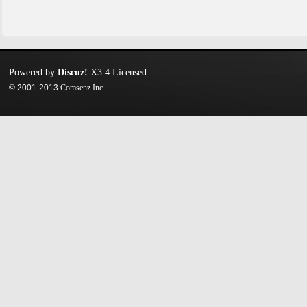
Powered by
Discuz!
X3.4
Licensed
© 2001-2013
Comsenz Inc.