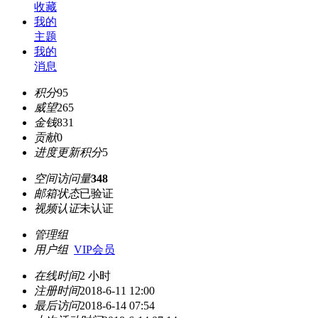
收藏
我的
主题
我的
消息
积分
95
威望
265
金钱
831
贡献
0
进度更新积分
5
空间访问量
348
邮箱状态
已验证
视频认证
未认证
管理组
用户组
VIP会员
在线时间
2 小时
注册时间
2018-6-11 12:00
最后访问
2018-6-14 07:54