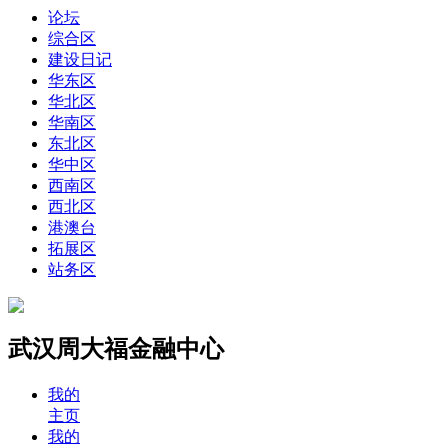
论坛
综合区
建设日记
华东区
华北区
华南区
东北区
华中区
西南区
西北区
港澳台
拓展区
站务区
武汉周大福金融中心
我的
主页
我的