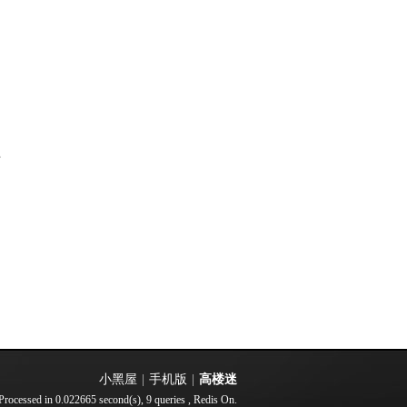
部
小黑屋
|
手机版
|
高楼迷
Processed in 0.022665 second(s), 9 queries , Redis On.