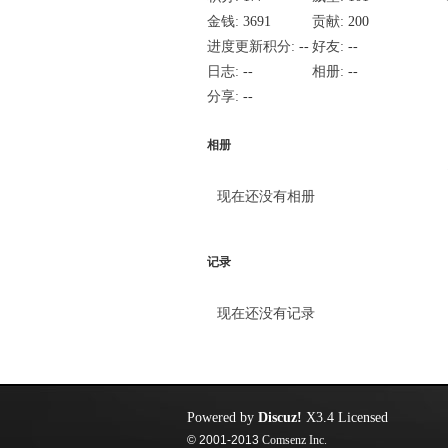
金钱:
3691
贡献:
200
进度更新积分:
--
好友:
--
日志:
--
相册:
--
分享:
--
相册
现在还没有相册
记录
现在还没有记录
Powered by
Discuz!
X3.4
Licensed
© 2001-2013
Comsenz Inc.