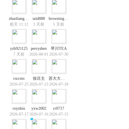
zhaoliang1985
sztd888
browning123
前天 11:12
3 天前
5 天前
yzb921125
perryshen
琴川TEA
部
7 天前
2026-08-01
2026-07-30
csccms
徐庄主
苏大大大苏
2026-07-25
2026-07-23
2026-07-18
royzhiu
yxw2002
cr0717
2026-07-17
2026-07-16
2026-07-15