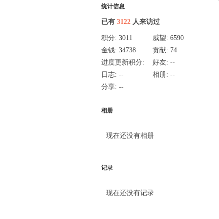
统计信息
已有
3122
人来访过
积分:
3011
威望:
6590
金钱:
34738
贡献:
74
进度更新积分:
好友:
--
15
日志:
--
相册:
--
分享:
--
相册
现在还没有相册
记录
现在还没有记录