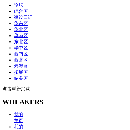
论坛
综合区
建设日记
华东区
华北区
华南区
东北区
华中区
西南区
西北区
港澳台
拓展区
站务区
点击重新加载
WHLAKERS
我的
主页
我的