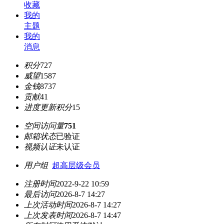
收藏
我的
主题
我的
消息
积分
727
威望
1587
金钱
8737
贡献
41
进度更新积分
15
空间访问量
751
邮箱状态
已验证
视频认证
未认证
用户组
超高层级会员
注册时间
2022-9-22 10:59
最后访问
2026-8-7 14:27
上次活动时间
2026-8-7 14:27
上次发表时间
2026-8-7 14:47