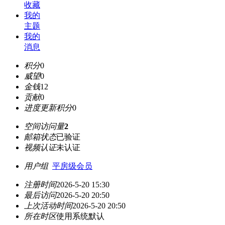
收藏
我的
主题
我的
消息
积分
0
威望
0
金钱
12
贡献
0
进度更新积分
0
空间访问量
2
邮箱状态
已验证
视频认证
未认证
用户组
平房级会员
注册时间
2026-5-20 15:30
最后访问
2026-5-20 20:50
上次活动时间
2026-5-20 20:50
所在时区
使用系统默认