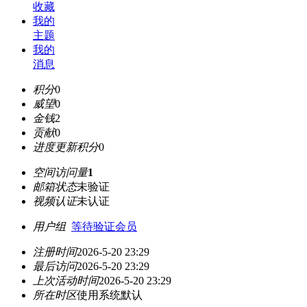
收藏
我的
主题
我的
消息
积分
0
威望
0
金钱
2
贡献
0
进度更新积分
0
空间访问量
1
邮箱状态
未验证
视频认证
未认证
用户组
等待验证会员
注册时间
2026-5-20 23:29
最后访问
2026-5-20 23:29
上次活动时间
2026-5-20 23:29
所在时区
使用系统默认