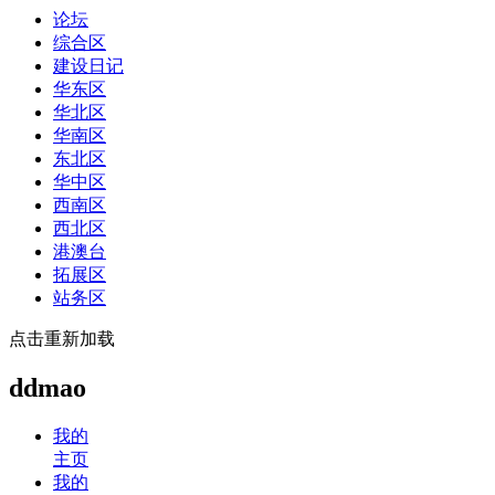
论坛
综合区
建设日记
华东区
华北区
华南区
东北区
华中区
西南区
西北区
港澳台
拓展区
站务区
点击重新加载
ddmao
我的
主页
我的