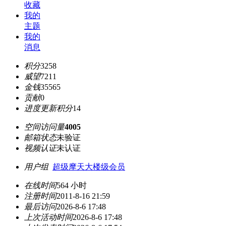
收藏
我的
主题
我的
消息
积分
3258
威望
7211
金钱
35565
贡献
0
进度更新积分
14
空间访问量
4005
邮箱状态
未验证
视频认证
未认证
用户组
超级摩天大楼级会员
在线时间
564 小时
注册时间
2011-8-16 21:59
最后访问
2026-8-6 17:48
上次活动时间
2026-8-6 17:48