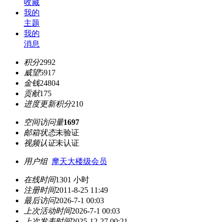
收藏
我的
主题
我的
消息
积分
2992
威望
5917
金钱
24804
贡献
175
进度更新积分
210
空间访问量
1697
邮箱状态
未验证
视频认证
未认证
用户组
摩天大楼级会员
在线时间
1301 小时
注册时间
2011-8-25 11:49
最后访问
2026-7-1 00:03
上次活动时间
2026-7-1 00:03
上次发表时间
2025-12-27 00:21