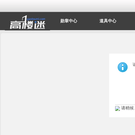
勋章中心
道具中心
请稍候..