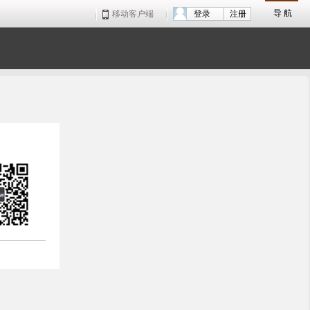
导 航
移动客户端
登录
注册