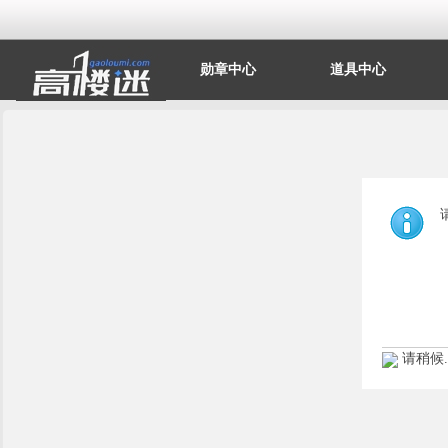
勋章中心
道具中心
请稍候..