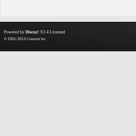
Powered by
Discuz!
X3.4
Licensed
© 2001-2013
Comsenz Inc.