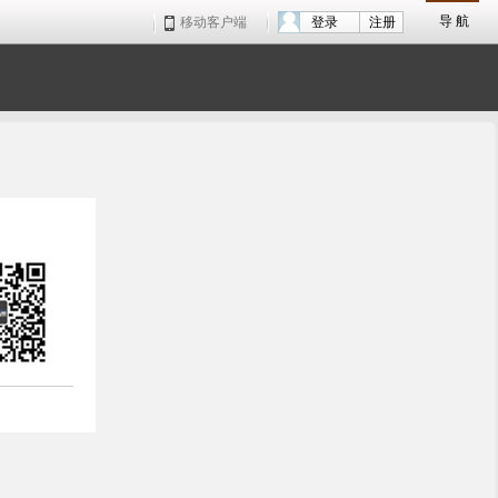
导 航
移动客户端
登录
注册