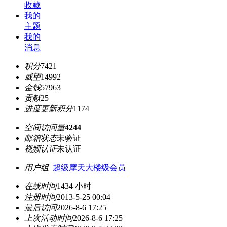
收藏
我的
主题
我的
消息
积分
7421
威望
14992
金钱
57963
贡献
25
进度更新积分
1174
空间访问量
4244
邮箱状态
未验证
视频认证
未认证
用户组
超级摩天大楼级会员
在线时间
1434 小时
注册时间
2013-5-25 00:04
最后访问
2026-8-6 17:25
上次活动时间
2026-8-6 17:25