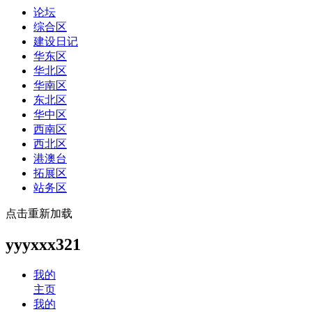
论坛
综合区
建设日记
华东区
华北区
华南区
东北区
华中区
西南区
西北区
港澳台
拓展区
站务区
点击重新加载
yyyxxx321
我的
主页
我的