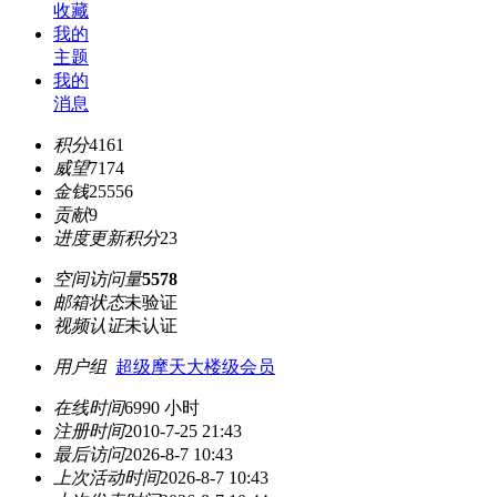
收藏
我的
主题
我的
消息
积分
4161
威望
7174
金钱
25556
贡献
9
进度更新积分
23
空间访问量
5578
邮箱状态
未验证
视频认证
未认证
用户组
超级摩天大楼级会员
在线时间
6990 小时
注册时间
2010-7-25 21:43
最后访问
2026-8-7 10:43
上次活动时间
2026-8-7 10:43