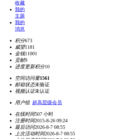
收藏
我的
主题
我的
消息
积分
673
威望
1181
金钱
11001
贡献
9
进度更新积分
10
空间访问量
1561
邮箱状态
未验证
视频认证
未认证
用户组
超高层级会员
在线时间
507 小时
注册时间
2015-8-26 09:24
最后访问
2026-8-7 08:55
上次活动时间
2026-8-7 08:55