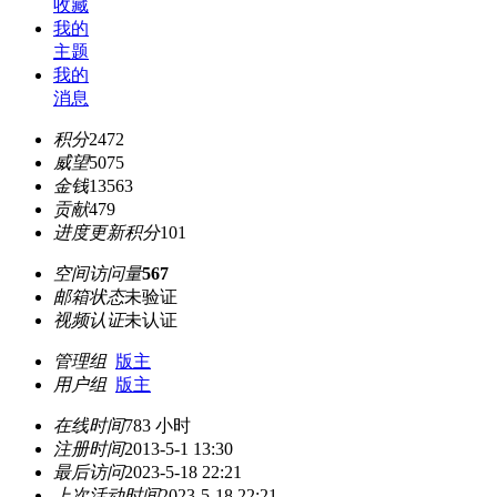
收藏
我的
主题
我的
消息
积分
2472
威望
5075
金钱
13563
贡献
479
进度更新积分
101
空间访问量
567
邮箱状态
未验证
视频认证
未认证
管理组
版主
用户组
版主
在线时间
783 小时
注册时间
2013-5-1 13:30
最后访问
2023-5-18 22:21
上次活动时间
2023-5-18 22:21