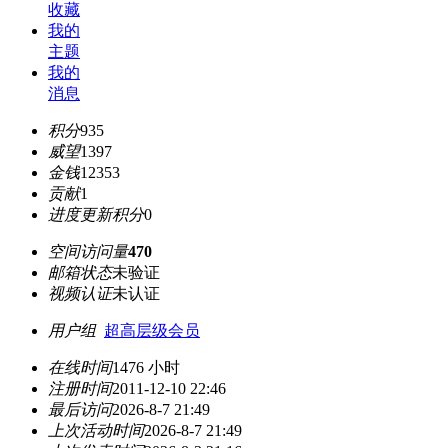
收藏
我的
主题
我的
消息
积分
935
威望
1397
金钱
12353
贡献
1
进度更新积分
0
空间访问量
470
邮箱状态
未验证
视频认证
未认证
用户组
超高层级会员
在线时间
1476 小时
注册时间
2011-12-10 22:46
最后访问
2026-8-7 21:49
上次活动时间
2026-8-7 21:49