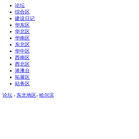
论坛
综合区
建设日记
华东区
华北区
华南区
东北区
华中区
西南区
西北区
港澳台
拓展区
站务区
论坛
›
东北地区
›
哈尔滨