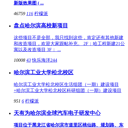
新版效果图 ( ...
46759
116
柠檬派
盘点哈尔滨高校新项目
这些项目不是全部，我只找到这些，肯定还有其他新建
和改造项目，欢迎大家跟帖补充。 2F：哈工程新建21公
寓以及改造项目 3F： ...
10008
43
快乐海洋244
哈尔滨工业大学松北校区
哈尔滨工业大学松北校区生活组团（一期）建设项目
+哈尔滨工业大学松北校区科研组团（一期）建设项目
951
6
柠檬派
天有为哈尔滨全球汽车电子研发中心
项目位于黑龙江省哈尔滨市道里区桃仙路、规划路、东