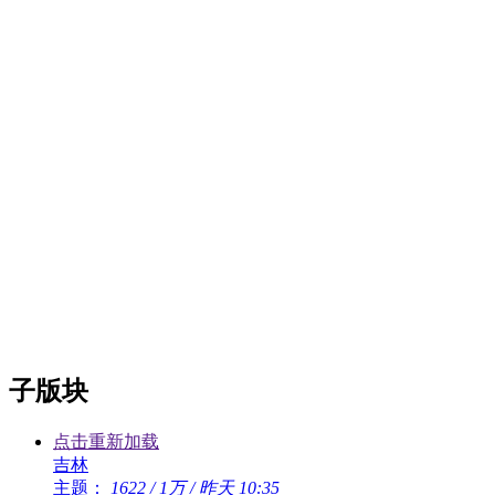
子版块
点击重新加载
吉林
主题：
1622
/
1万
/
昨天 10:35