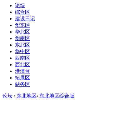
论坛
综合区
建设日记
华东区
华北区
华南区
东北区
华中区
西南区
西北区
港澳台
拓展区
站务区
论坛
›
东北地区
›
东北地区综合版