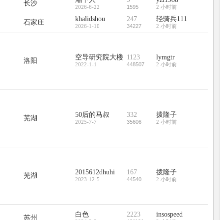
长沙
2026-6-22
1595
2 小时前
khalidshou
247
轻骑兵111
石家庄
2026-1-10
34227
2 小时前
空导研究院大楼
1123
lymgtr
洛阳
2022-1-1
448507
2 小时前
50后的马叔
332
拨隆子
芜湖
2025-7-7
35606
2 小时前
2015612dhuhi
167
拨隆子
芜湖
2023-12-5
44540
2 小时前
白色
2223
insospeed
苏州