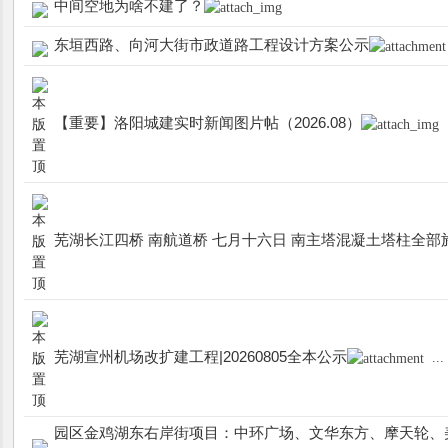
中间空地为啥不建了？
东垣西路、向河大街市政道路工程设计方案公示
【重要】洛阳城建实时新闻图片帖（2026.08）
芜湖长江四桥 南航道桥 七月十六日 南主塔混凝土塔柱全部
芜湖宣州机场改扩建工程|20260805全本公示
...
园区金鸡湖东右岸街项目：中环广场、文华东方、摩天轮、美术