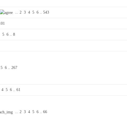
...
2
3
4
5
6
..
543
101
4
5
6
..
8
5
6
..
267
4
5
6
..
61
...
2
3
4
5
6
..
66