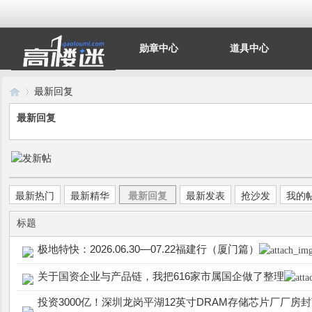
勋章中心
道具中心
最新回复
最新回复
高
›
最新热门
最新精华
最新回复
最新发表
抢沙发
我的
标题
极地特快：2026.06.30—07.22福建行（厦门篇）
关于国资企业与产品链，我把616家市属国企做了整理
楼
投资3000亿！深圳龙岗平湖12英寸DRAM存储芯片厂厂