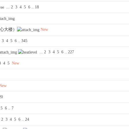
...
2
3
4
5
6
..
18
中心大楼）
New
3
4
5
6
..
345
...
2
3
4
5
6
..
227
3
4
5
New
New
20
5
6
..
7
.
2
3
4
5
6
..
24