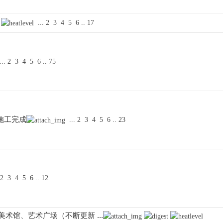
...
2
3
4
5
6
..
17
...
2
3
4
5
6
..
75
施工完成
...
2
3
4
5
6
..
23
2
3
4
5
6
..
12
馆、艺术广场（不断更新 ...