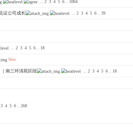
...
2
3
4
5
6
..
1004
一起见证公司成长
...
2
3
4
5
6
..
39
...
2
3
4
5
6
..
18
New
 ｜南三环清苑区段
...
2
3
4
5
6
..
18
3
4
5
6
..
268