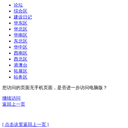
论坛
综合区
建设日记
华东区
华北区
华南区
东北区
华中区
西南区
西北区
港澳台
拓展区
站务区
您访问的页面无手机页面，是否进一步访问电脑版？
继续访问
返回上一页
[ 点击这里返回上一页 ]